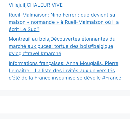
Villejuif,CHALEUR VIVE
Rueil-Malmaison; Nino Ferrer : que devient sa
maison « normande » à Rueil-Malmaison où il a
écrit Le Sud?
Montreuil au bois,Découvertes étonnantes du
marché aux puces: tortue des bois#belgique
#vlog #travel #marché
Informations françaises: Anna Mouglalis, Pierre
Lemaître… La liste des invités aux universités
d’été de la France insoumise se dévoile #France