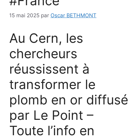
#France
15 mai 2025
par
Oscar BETHMONT
Au Cern, les
chercheurs
réussissent à
transformer le
plomb en or diffusé
par Le Point –
Toute l’info en