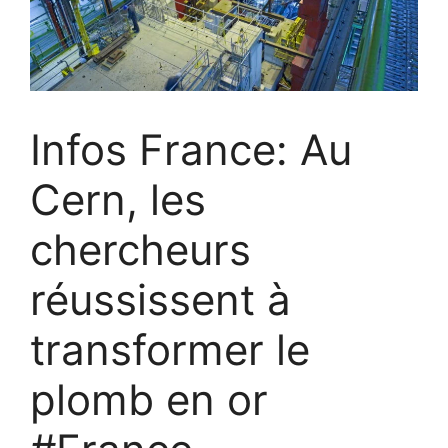
Infos France: Au
Cern, les
chercheurs
réussissent à
transformer le
plomb en or