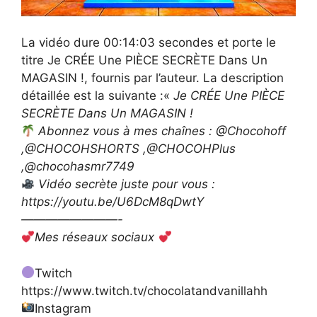
La vidéo dure 00:14:03 secondes et porte le
titre Je CRÉE Une PIÈCE SECRÈTE Dans Un
MAGASIN !, fournis par l’auteur. La description
détaillée est la suivante :«
Je CRÉE Une PIÈCE
SECRÈTE Dans Un MAGASIN !
Abonnez vous à mes chaînes : @Chocohoff
,@CHOCOHSHORTS ,@CHOCOHPlus
,@chocohasmr7749
Vidéo secrète juste pour vous :
https://youtu.be/U6DcM8qDwtY
————————-
Mes réseaux sociaux
Twitch
https://www.twitch.tv/chocolatandvanillahh
Instagram