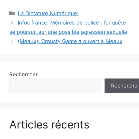
Catégories
La Dictature Numérique:
Infos france: Mémoires de police : l’enquête
se poursuit sur une possible agression sexuelle
(Meaux): Crousty Game a ouvert à Meaux
Rechercher
Recherche
Articles récents