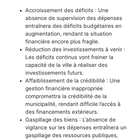
Accroissement des déficits : Une
absence de supervision des dépenses
entraînera des déficits budgétaires en
augmentation, rendant la situation
financière encore plus fragile.
Réduction des investissements à venir :
Les déficits continus vont freiner la
capacité de la ville à réaliser des
investissements futurs.
Affaiblissement de la crédibilité : Une
gestion financière inappropriée
compromettra la crédibilité de la
municipalité, rendant difficile l’accès à
des financements extérieurs.
Gaspillage des biens : L’absence de
vigilance sur les dépenses entraînera un
gaspillage des ressources publiques,