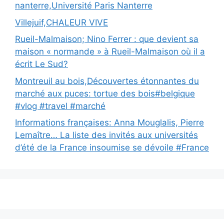
nanterre,Université Paris Nanterre
Villejuif,CHALEUR VIVE
Rueil-Malmaison; Nino Ferrer : que devient sa
maison « normande » à Rueil-Malmaison où il a
écrit Le Sud?
Montreuil au bois,Découvertes étonnantes du
marché aux puces: tortue des bois#belgique
#vlog #travel #marché
Informations françaises: Anna Mouglalis, Pierre
Lemaître… La liste des invités aux universités
d’été de la France insoumise se dévoile #France