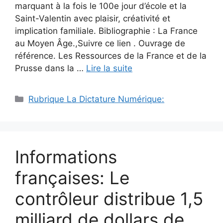
marquant à la fois le 100e jour d’école et la
Saint-Valentin avec plaisir, créativité et
implication familiale. Bibliographie : La France
au Moyen Âge.,Suivre ce lien . Ouvrage de
référence. Les Ressources de la France et de la
Prusse dans la …
Lire la suite
Catégories
Rubrique La Dictature Numérique:
Informations
françaises: Le
contrôleur distribue 1,5
milliard de dollars de