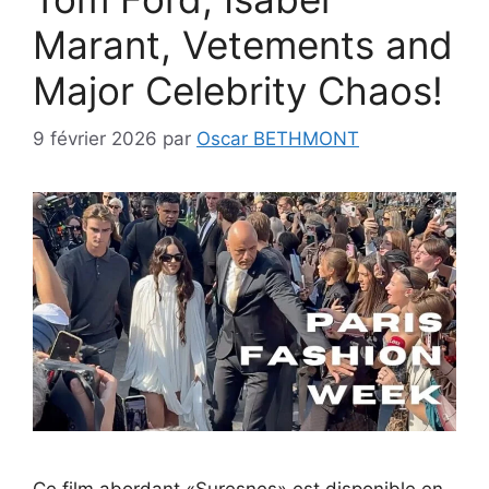
Marant, Vetements and
Major Celebrity Chaos!
9 février 2026
par
Oscar BETHMONT
Ce film abordant «Suresnes» est disponible en