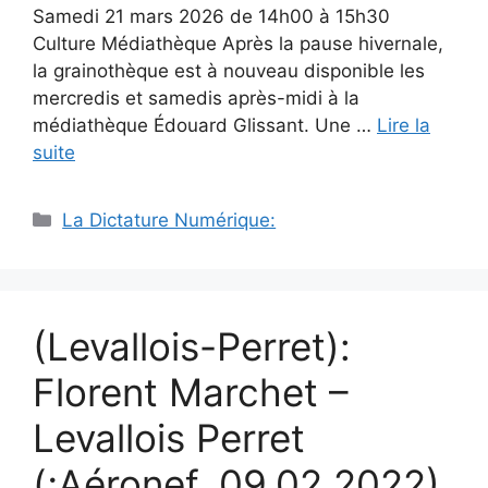
Samedi 21 mars 2026 de 14h00 à 15h30
Culture Médiathèque Après la pause hivernale,
la grainothèque est à nouveau disponible les
mercredis et samedis après-midi à la
médiathèque Édouard Glissant. Une …
Lire la
suite
Catégories
La Dictature Numérique:
(Levallois-Perret):
Florent Marchet –
Levallois Perret
(;Aéronef, 09.02.2022)