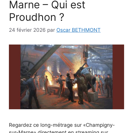
Marne – Qui est
Proudhon ?
24 février 2026
par
Oscar BETHMONT
Regardez ce long-métrage sur «Champigny-
sur-Marne» directement en streaming sur