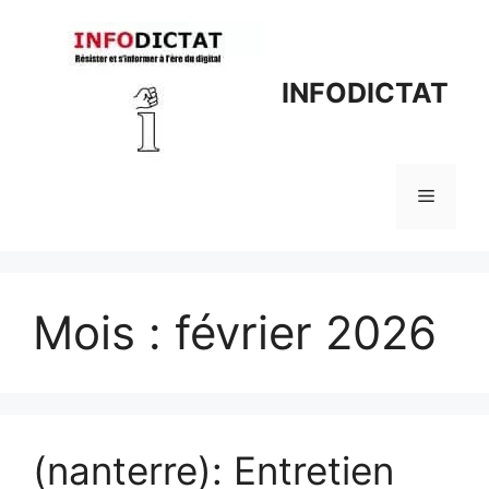
Aller
au
contenu
INFODICTAT
Menu
Mois :
février 2026
(nanterre): Entretien