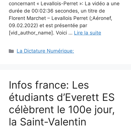
concernant « Levallois-Perret »: La vidéo a une
durée de 00:02:36 secondes, un titre de
Florent Marchet – Levallois Perret (;Aéronef,
09.02.2022) et est présentée par
[vid_author_name]. Voici …
Lire la suite
Catégories
La Dictature Numérique:
Infos france: Les
étudiants d’Everett ES
célèbrent le 100e jour,
la Saint-Valentin