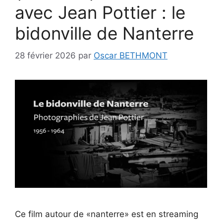
avec Jean Pottier : le
bidonville de Nanterre
28 février 2026
par
Oscar BETHMONT
Ce film autour de «nanterre» est en streaming