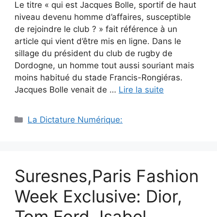
Le titre « qui est Jacques Bolle, sportif de haut
niveau devenu homme d’affaires, susceptible
de rejoindre le club ? » fait référence à un
article qui vient d’être mis en ligne. Dans le
sillage du président du club de rugby de
Dordogne, un homme tout aussi souriant mais
moins habitué du stade Francis-Rongiéras.
Jacques Bolle venait de …
Lire la suite
Catégories
La Dictature Numérique:
Suresnes,Paris Fashion
Week Exclusive: Dior,
Tom Ford, Isabel