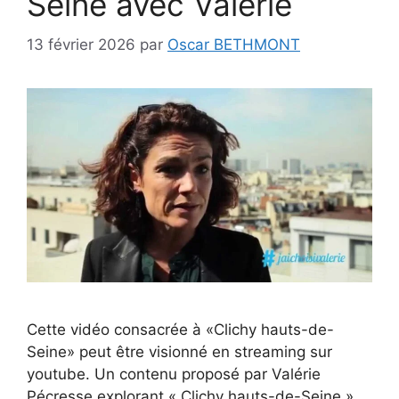
Seine avec Valérie
13 février 2026
par
Oscar BETHMONT
Cette vidéo consacrée à «Clichy hauts-de-
Seine» peut être visionné en streaming sur
youtube. Un contenu proposé par Valérie
Pécresse explorant « Clichy hauts-de-Seine ».