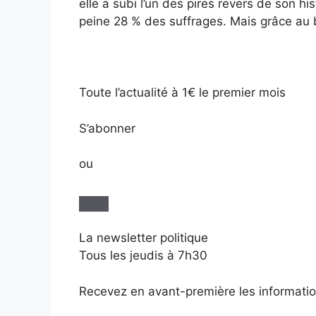
elle a subi l’un des pires revers de son hi
peine 28 % des suffrages. Mais grâce au b
Toute l’actualité à 1€ le premier mois
S’abonner
ou
La newsletter politique
Tous les jeudis à 7h30
Recevez en avant-première les information