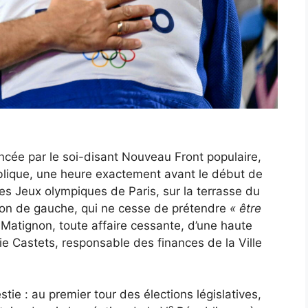
ncée par le soi-disant Nouveau Front populaire,
blique, une heure exactement avant le début de
s Jeux olympiques de Paris, sur la terrasse du
tion de gauche, qui ne cesse de prétendre
« être
à Matignon, toute affaire cessante, d’une haute
ie Castets, responsable des finances de la Ville
ie : au premier tour des élections législatives,
e