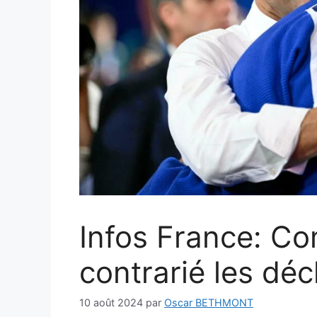
Infos France: C
contrarié les déc
10 août 2024
par
Oscar BETHMONT