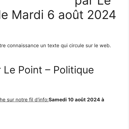
par Le
 le
Mardi 6 août 2024
otre connaissance un texte qui circule sur le web.
 Le Point – Politique
 sur notre fil d’info:
Samedi 10 août 2024 à