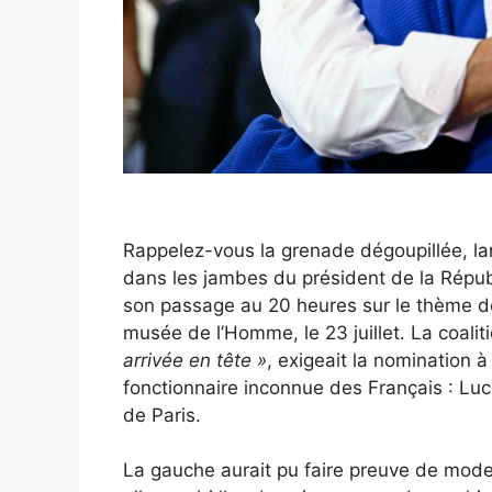
R
appelez-vous la grenade dégoupillée, la
dans les jambes du président de la Répu
son passage au 20 heures sur le thème de
musée de l’Homme, le 23 juillet. La coali
arrivée en tête »
, exigeait la nomination 
fonctionnaire inconnue des Français : Luc
de Paris.
La gauche aurait pu faire preuve de modest