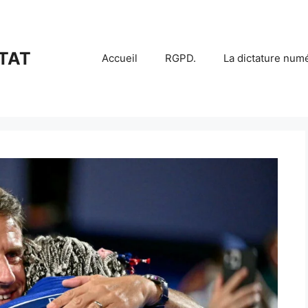
TAT
Accueil
RGPD.
La dictature num