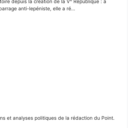
stoire depuis la création de la V
République : à
arrage anti-lepéniste, elle a ré…
s et analyses politiques de la rédaction du Point.