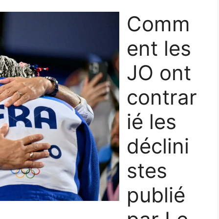
Comm
ent les
JO ont
contrar
ié les
déclini
stes
publié