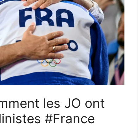
omment les JO ont
linistes #France