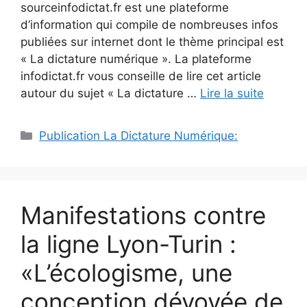
sourceinfodictat.fr est une plateforme
d’information qui compile de nombreuses infos
publiées sur internet dont le thème principal est
« La dictature numérique ». La plateforme
infodictat.fr vous conseille de lire cet article
autour du sujet « La dictature …
Lire la suite
Catégories
Publication La Dictature Numérique:
Manifestations contre
la ligne Lyon-Turin :
«L’écologisme, une
conception dévoyée de