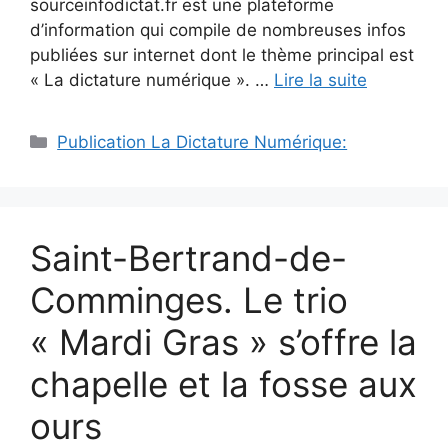
sourceinfodictat.fr est une plateforme
d’information qui compile de nombreuses infos
publiées sur internet dont le thème principal est
« La dictature numérique ». …
Lire la suite
Catégories
Publication La Dictature Numérique:
Saint-Bertrand-de-
Comminges. Le trio
« Mardi Gras » s’offre la
chapelle et la fosse aux
ours