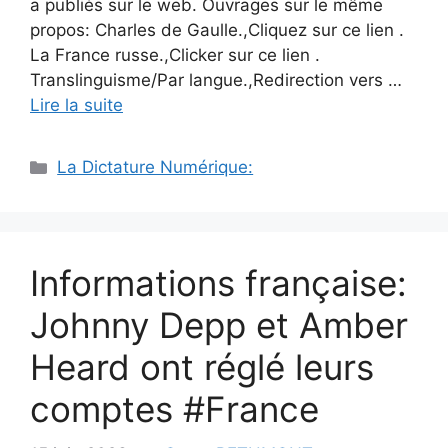
a publiés sur le web. Ouvrages sur le même
propos: Charles de Gaulle.,Cliquez sur ce lien .
La France russe.,Clicker sur ce lien .
Translinguisme/Par langue.,Redirection vers …
Lire la suite
Catégories
La Dictature Numérique:
Informations française:
Johnny Depp et Amber
Heard ont réglé leurs
comptes #France