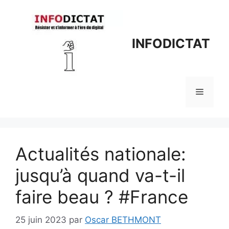
Aller
au
contenu
INFODICTAT
Menu
Actualités nationale:
jusqu’à quand va-t-il
faire beau ? #France
25 juin 2023
par
Oscar BETHMONT