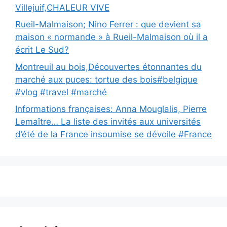
Villejuif,CHALEUR VIVE
Rueil-Malmaison; Nino Ferrer : que devient sa
maison « normande » à Rueil-Malmaison où il a
écrit Le Sud?
Montreuil au bois,Découvertes étonnantes du
marché aux puces: tortue des bois#belgique
#vlog #travel #marché
Informations françaises: Anna Mouglalis, Pierre
Lemaître… La liste des invités aux universités
d’été de la France insoumise se dévoile #France