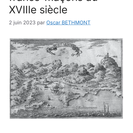
XVIIIe siècle
2 juin 2023
par
Oscar BETHMONT