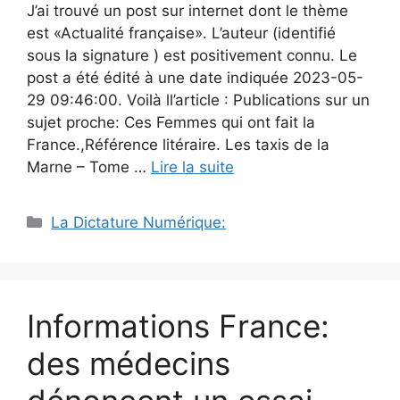
J’ai trouvé un post sur internet dont le thème
est «Actualité française». L’auteur (identifié
sous la signature ) est positivement connu. Le
post a été édité à une date indiquée 2023-05-
29 09:46:00. Voilà ll’article : Publications sur un
sujet proche: Ces Femmes qui ont fait la
France.,Référence litéraire. Les taxis de la
Marne – Tome …
Lire la suite
Catégories
La Dictature Numérique:
Informations France:
des médecins