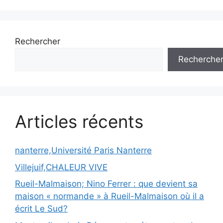
Rechercher
Recherche
Articles récents
nanterre,Université Paris Nanterre
Villejuif,CHALEUR VIVE
Rueil-Malmaison; Nino Ferrer : que devient sa
maison « normande » à Rueil-Malmaison où il a
écrit Le Sud?