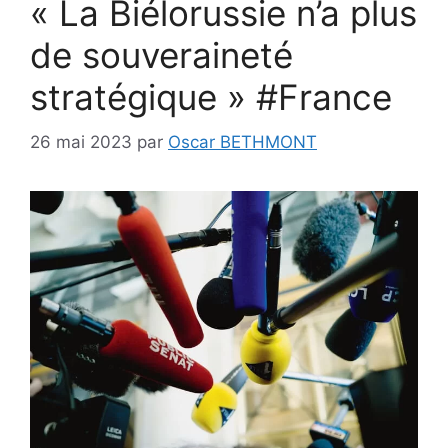
« La Biélorussie n’a plus
de souveraineté
stratégique » #France
26 mai 2023
par
Oscar BETHMONT