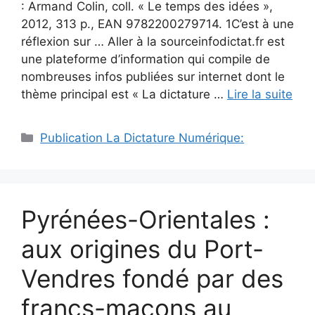
: Armand Colin, coll. « Le temps des idées »,
2012, 313 p., EAN 9782200279714. 1C’est à une
réflexion sur … Aller à la sourceinfodictat.fr est
une plateforme d’information qui compile de
nombreuses infos publiées sur internet dont le
thème principal est « La dictature …
Lire la suite
Catégories
Publication La Dictature Numérique:
Pyrénées-Orientales :
aux origines du Port-
Vendres fondé par des
francs-maçons au