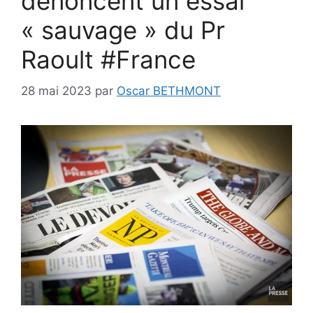
dénoncent un essai
« sauvage » du Pr
Raoult #France
28 mai 2023
par
Oscar BETHMONT