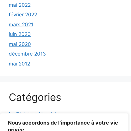
mai 2022
février 2022
mars 2021
juin 2020
mai 2020
décembre 2013
mai 2012
Catégories
La Dictature Numérique:
Nous accordons de l'importance à votre vie
Non classifié.
privée