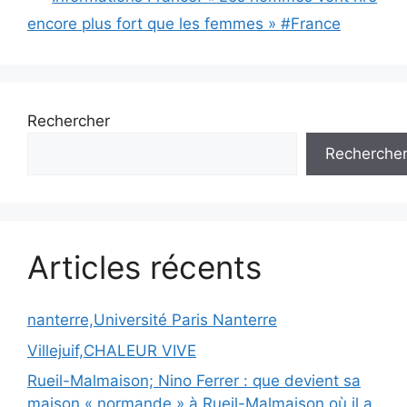
encore plus fort que les femmes » #France
Rechercher
Recherche
Articles récents
nanterre,Université Paris Nanterre
Villejuif,CHALEUR VIVE
Rueil-Malmaison; Nino Ferrer : que devient sa
maison « normande » à Rueil-Malmaison où il a