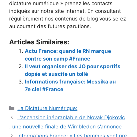
dictature numérique » prenez les contacts
indiqués sur notre site internet. En consultant
régulièrement nos contenus de blog vous serez
au courant des futures parutions.
Articles Similaires:
Actu France: quand le RN marque
contre son camp #France
Il veut organiser des JO pour sportifs
dopés et suscite un tollé
Informations française: Messika au
7e ciel #France
Catégories
La Dictature Numérique:
L’ascension inébranlable de Novak Djokovic
: une nouvelle finale de Wimbledon s’annonce
Informations France: « Les hommes vont rire