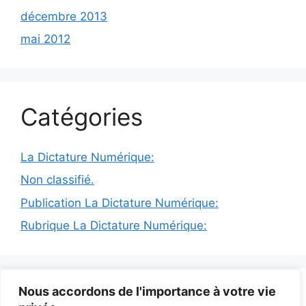
décembre 2013
mai 2012
Catégories
La Dictature Numérique:
Non classifié.
Publication La Dictature Numérique:
Rubrique La Dictature Numérique:
© 2026 INFODICTAT
• Construit avec
GeneratePress
Nous accordons de l'importance à votre vie