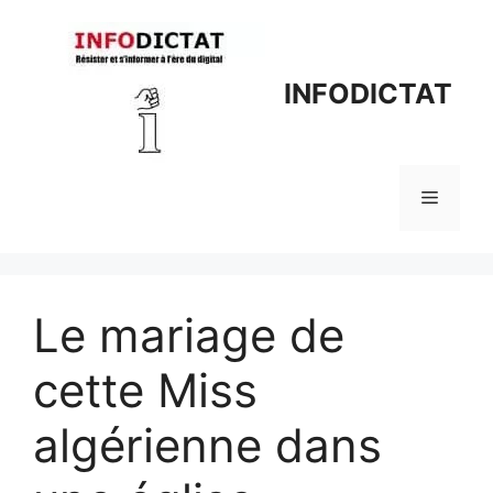
Aller
au
contenu
INFODICTAT
Menu
Le mariage de
cette Miss
algérienne dans