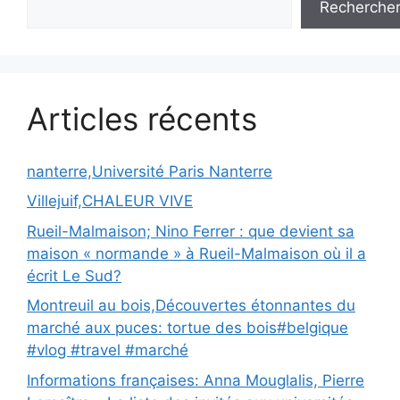
Recherche
Articles récents
nanterre,Université Paris Nanterre
Villejuif,CHALEUR VIVE
Rueil-Malmaison; Nino Ferrer : que devient sa
maison « normande » à Rueil-Malmaison où il a
écrit Le Sud?
Montreuil au bois,Découvertes étonnantes du
marché aux puces: tortue des bois#belgique
#vlog #travel #marché
Informations françaises: Anna Mouglalis, Pierre