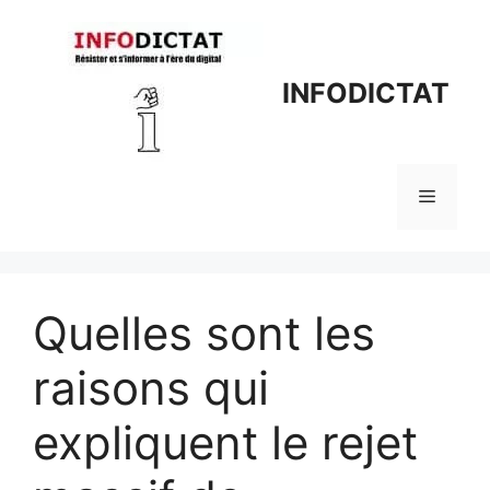
Aller
au
contenu
INFODICTAT
Menu
Quelles sont les
raisons qui
expliquent le rejet