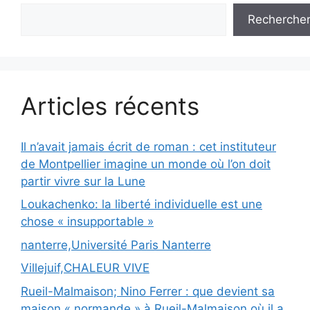
Recherche
Articles récents
Il n’avait jamais écrit de roman : cet instituteur
de Montpellier imagine un monde où l’on doit
partir vivre sur la Lune
Loukachenko: la liberté individuelle est une
chose « insupportable »
nanterre,Université Paris Nanterre
Villejuif,CHALEUR VIVE
Rueil-Malmaison; Nino Ferrer : que devient sa
maison « normande » à Rueil-Malmaison où il a