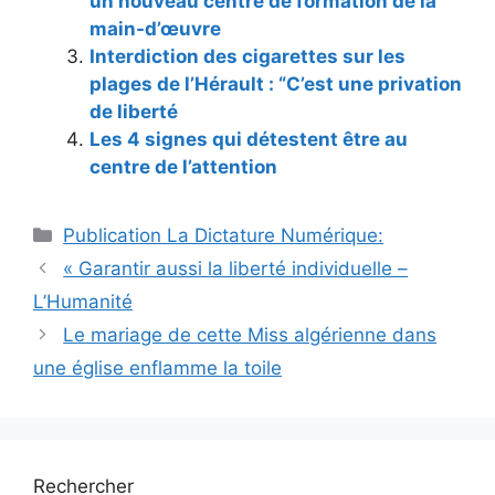
un nouveau centre de formation de la
main-d’œuvre
Interdiction des cigarettes sur les
plages de l’Hérault : “C’est une privation
de liberté
Les 4 signes qui détestent être au
centre de l’attention
Catégories
Publication La Dictature Numérique:
« Garantir aussi la liberté individuelle –
L’Humanité
Le mariage de cette Miss algérienne dans
une église enflamme la toile
Rechercher