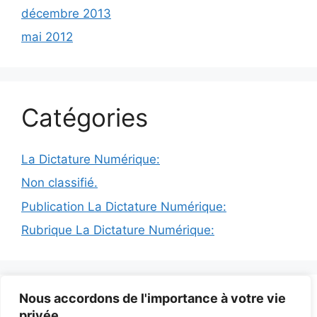
décembre 2013
mai 2012
Catégories
La Dictature Numérique:
Non classifié.
Publication La Dictature Numérique:
Rubrique La Dictature Numérique:
© 2026 INFODICTAT
• Construit avec
GeneratePress
Nous accordons de l'importance à votre vie
privée