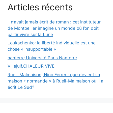
Articles récents
Il n’avait jamais écrit de roman : cet instituteur
de Montpellier imagine un monde où l’on doit
partir vivre sur la Lune
Loukachenko: la liberté individuelle est une
chose « insupportable »
nanterre,Université Paris Nanterre
Villejuif,CHALEUR VIVE
Rueil-Malmaison; Nino Ferrer : que devient sa
maison « normande » à Rueil-Malmaison où il a
écrit Le Sud?