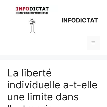
Aller
au
contenu
INFODICTAT
Menu
La liberté
individuelle a-t-elle
une limite dans