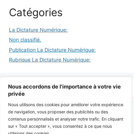
Catégories
La Dictature Numérique:
Non classifié.
Publication La Dictature Numérique:
Rubrique La Dictature Numérique:
Nous accordons de l'importance à votre vie
© 2026 INFODICTAT
• Construit avec
GeneratePress
privée
Nous utilisons des cookies pour améliorer votre expérience
de navigation, vous proposer des publicités ou des
contenus personnalisés et analyser notre trafic. En cliquant
sur « Tout accepter », vous consentez à ce que nous
utilisions des cookies.