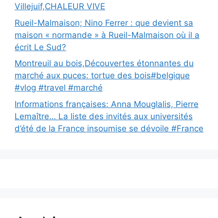
Villejuif,CHALEUR VIVE
Rueil-Malmaison; Nino Ferrer : que devient sa
maison « normande » à Rueil-Malmaison où il a
écrit Le Sud?
Montreuil au bois,Découvertes étonnantes du
marché aux puces: tortue des bois#belgique
#vlog #travel #marché
Informations françaises: Anna Mouglalis, Pierre
Lemaître… La liste des invités aux universités
d’été de la France insoumise se dévoile #France