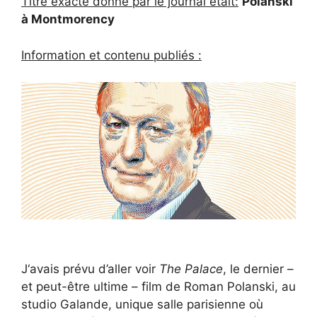
Titre exacte donné par le journal était:
Polanski
à Montmorency
Information et contenu publiés :
J
‘avais prévu d’aller voir
The Palace
, le dernier –
et peut-être ultime – film de Roman Polanski, au
studio Galande, unique salle parisienne où