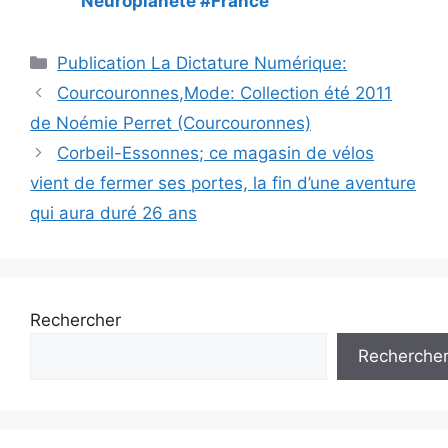
Neuroplanète #France
Catégories
Publication La Dictature Numérique:
Courcouronnes,Mode: Collection été 2011
de Noémie Perret (Courcouronnes)
Corbeil-Essonnes; ce magasin de vélos
vient de fermer ses portes, la fin d’une aventure
qui aura duré 26 ans
Rechercher
Recherche