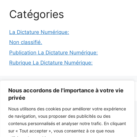
Catégories
La Dictature Numérique:
Non classifié.
Publication La Dictature Numérique:
Rubrique La Dictature Numérique:
Nous accordons de l'importance à votre vie
© 2026 INFODICTAT
• Construit avec
GeneratePress
privée
Nous utilisons des cookies pour améliorer votre expérience
de navigation, vous proposer des publicités ou des
contenus personnalisés et analyser notre trafic. En cliquant
sur « Tout accepter », vous consentez à ce que nous