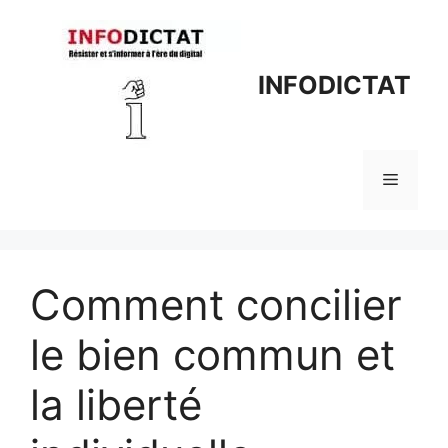
Aller
au
contenu
INFODICTAT
Menu
Comment concilier
le bien commun et
la liberté