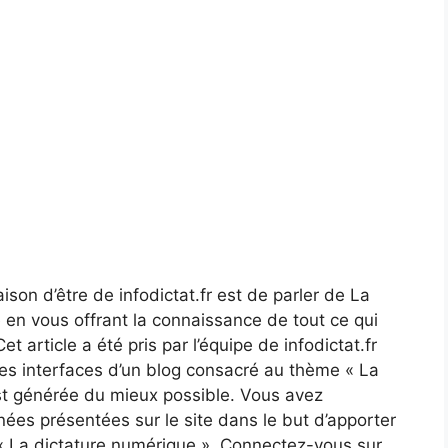
aison d’être de infodictat.fr est de parler de La
 en vous offrant la connaissance de tout ce qui
t article a été pris par l’équipe de infodictat.fr
ns les interfaces d’un blog consacré au thème « La
st générée du mieux possible. Vous avez
nnées présentées sur le site dans le but d’apporter
 « La dictature numérique ». Connectez-vous sur