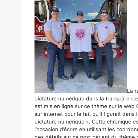
La r
dictature numérique dans la transparence
est mis en ligne sur ce thème sur le web Ce
sur internet pour le fait qu’il figurait da
dictature numérique ». Cette chronique e
l’occasion d’écrire en utilisant les coordo
des détails sur ce post parlant du thème