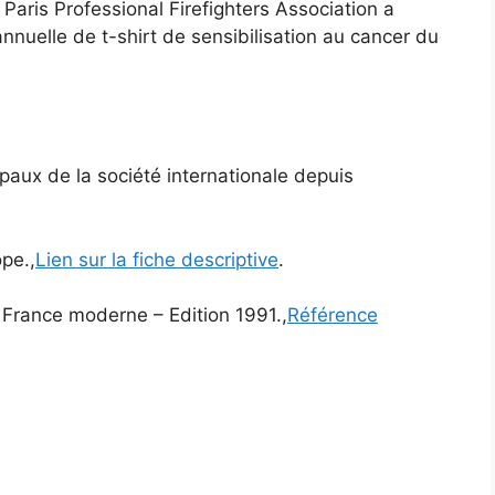
 Paris Professional Firefighters Association a
annuelle de t-shirt de sensibilisation au cancer du
cipaux de la société internationale depuis
ope.,
Lien sur la fiche descriptive
.
a France moderne – Edition 1991.,
Référence