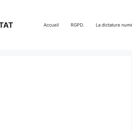
TAT
Accueil
RGPD.
La dictature num