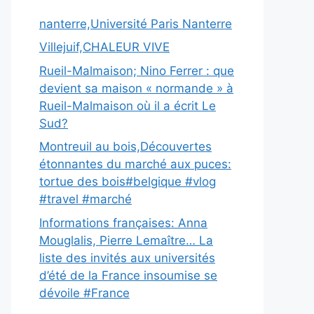
nanterre,Université Paris Nanterre
Villejuif,CHALEUR VIVE
Rueil-Malmaison; Nino Ferrer : que
devient sa maison « normande » à
Rueil-Malmaison où il a écrit Le
Sud?
Montreuil au bois,Découvertes
étonnantes du marché aux puces:
tortue des bois#belgique #vlog
#travel #marché
Informations françaises: Anna
Mouglalis, Pierre Lemaître… La
liste des invités aux universités
d’été de la France insoumise se
dévoile #France