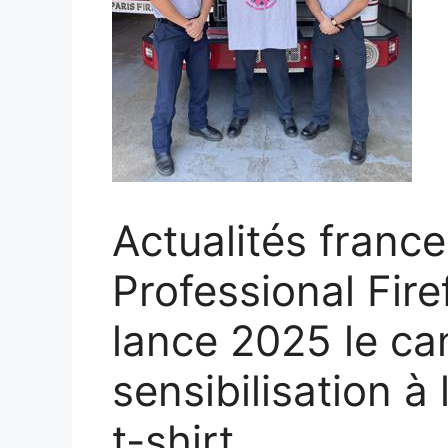
Actualités france
Professional Fire
lance 2025 le ca
sensibilisation à 
t-shirt