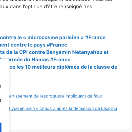
ciaux dans l’optique d’être renseigné des
 contre le « microcosme parisien » #France
uent contre le pays #France
ts de la CPI contre Benyamin Netanyahou et
anche armée du Hamas #France
nnonce les 10 meilleurs diplômés de la classe de
e
er Avertissement de l’escroquerie impliquant de faux
t
ance est vue en plein « chaos » après la démission de Lecornu