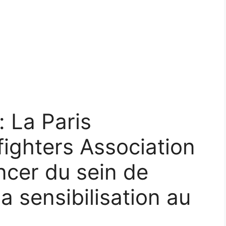
: La Paris
fighters Association
ncer du sein de
la sensibilisation au