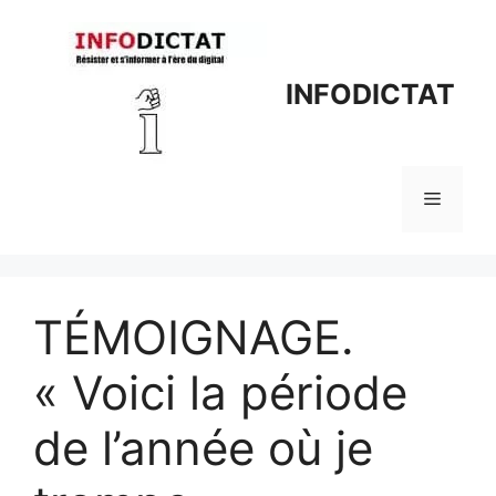
Aller
au
contenu
INFODICTAT
Menu
TÉMOIGNAGE.
« Voici la période
de l’année où je