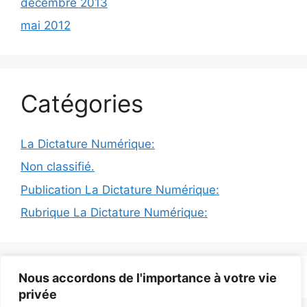
décembre 2013
mai 2012
Catégories
La Dictature Numérique:
Non classifié.
Publication La Dictature Numérique:
Rubrique La Dictature Numérique:
© 2026 INFODICTAT
• Construit avec
GeneratePress
Nous accordons de l'importance à votre vie
privée