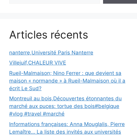
Articles récents
nanterre,Université Paris Nanterre
Villejuif,CHALEUR VIVE
Rueil-Malmaison; Nino Ferrer : que devient sa
maison « normande » à Rueil-Malmaison où il a
écrit Le Sud?
Montreuil au bois,Découvertes étonnantes du
marché aux puces: tortue des bois#belgique
#vlog #travel #marché
Informations françaises: Anna Mouglalis, Pierre
Lemaître… La liste des invités aux universités