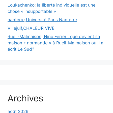
Loukachenko: la liberté individuelle est une
chose « insupportable »
nanterre,Université Paris Nanterre
Villejuif,CHALEUR VIVE
Rueil-Malmaison; Nino Ferrer : que devient sa
maison « normande » à Rueil-Malmaison où il a
écrit Le Sud?
Archives
août 2026