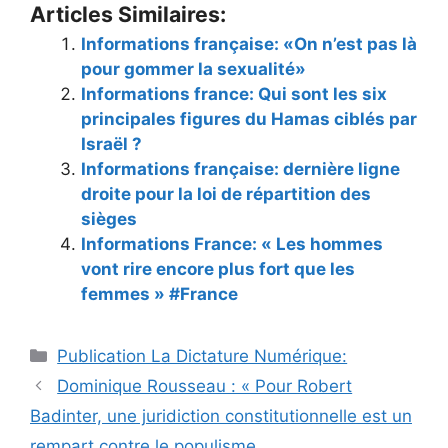
Articles Similaires:
Informations française: «On n’est pas là
pour gommer la sexualité»
Informations france: Qui sont les six
principales figures du Hamas ciblés par
Israël ?
Informations française: dernière ligne
droite pour la loi de répartition des
sièges
Informations France: « Les hommes
vont rire encore plus fort que les
femmes » #France
Catégories
Publication La Dictature Numérique:
Dominique Rousseau : « Pour Robert
Badinter, une juridiction constitutionnelle est un
rempart contre le populisme