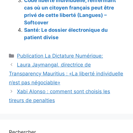
Code liberté individuelle, renfermant
cas où un citoyen français peut être
privé de cette liberté (Langues) –
Softcover
Santé: Le dossier électronique du
patient divise
Catégories
Publication La Dictature Numérique:
Laura Jaymangal, directrice de
Transparency Mauritius : «La liberté individuelle
n’est pas négociable»
Xabi Alonso : comment sont choisis les
tireurs de penalties
Rechercher