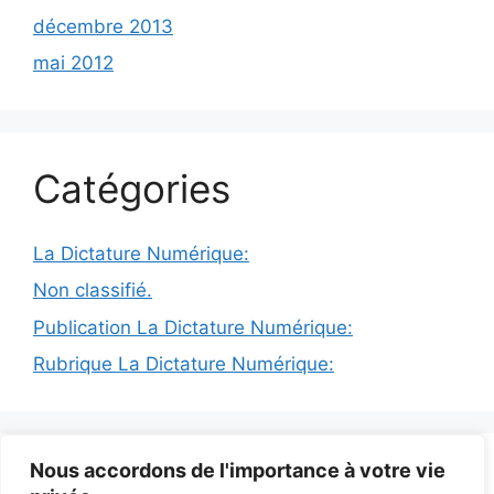
décembre 2013
mai 2012
Catégories
La Dictature Numérique:
Non classifié.
Publication La Dictature Numérique:
Rubrique La Dictature Numérique:
© 2026 INFODICTAT
• Construit avec
GeneratePress
Nous accordons de l'importance à votre vie