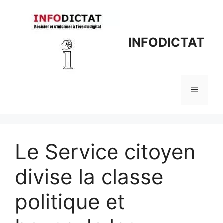
Aller
au
contenu
INFODICTAT
Menu
Le Service citoyen
divise la classe
politique et