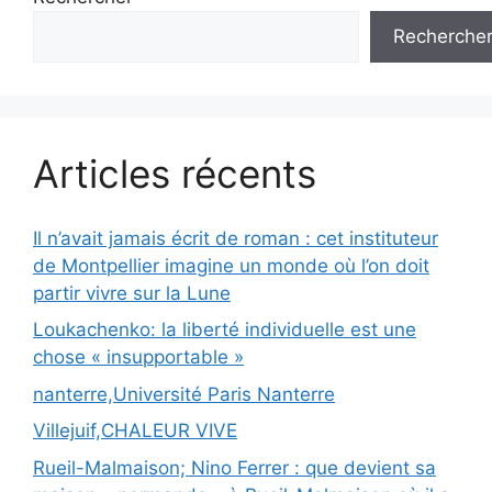
Recherche
Articles récents
Il n’avait jamais écrit de roman : cet instituteur
de Montpellier imagine un monde où l’on doit
partir vivre sur la Lune
Loukachenko: la liberté individuelle est une
chose « insupportable »
nanterre,Université Paris Nanterre
Villejuif,CHALEUR VIVE
Rueil-Malmaison; Nino Ferrer : que devient sa