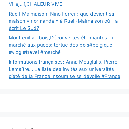
Villejuif,CHALEUR VIVE
Rueil-Malmaison; Nino Ferrer : que devient sa
maison « normande » à Rueil-Malmaison où il a
écrit Le Sud?
Montreuil au bois,Découvertes étonnantes du
marché aux puces: tortue des bois#belgique
#vlog #travel #marché
Informations françaises: Anna Mouglalis, Pierre
Lemaître… La liste des invités aux universités
d’été de la France insoumise se dévoile #France