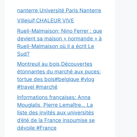
nanterre,Université Paris Nanterre
Villejuif,CHALEUR VIVE
Rueil-Malmaison; Nino Ferrer : que
devient sa maison « normande » à
Rueil-Malmaison où il a écrit Le
Sud?
Montreuil au bois,Découvertes
étonnantes du marché aux puces:
tortue des bois#belgique #vlog
#travel #marché
Informations françaises: Anna
Mouglalis, Pierre Lemaître… La
liste des invités aux universités
d’été de la France insoumise se
dévoile #France