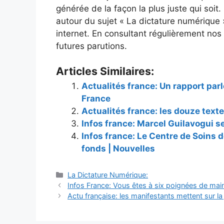
générée de la façon la plus juste qui soi
autour du sujet « La dictature numérique »
internet. En consultant régulièrement no
futures parutions.
Articles Similaires:
Actualités france: Un rapport parl
France
Actualités france: les douze texte
Infos france: Marcel Guilavogui s
Infos france: Le Centre de Soins 
fonds | Nouvelles
Catégories
La Dictature Numérique:
Infos France: Vous êtes à six poignées de m
Actu française: les manifestants mettent sur la