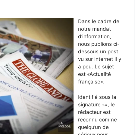
Dans le cadre de
notre mandat
d’information,
nous publions ci-
dessous un post
vu sur internet il y
a peu. Le sujet
est «Actualité
française».
Identifié sous la
signature «», le
rédacteur est
reconnu comme
quelqu’un de
sérieux pour