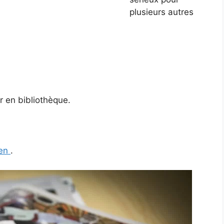
plusieurs autres
r en bibliothèque.
ien
.