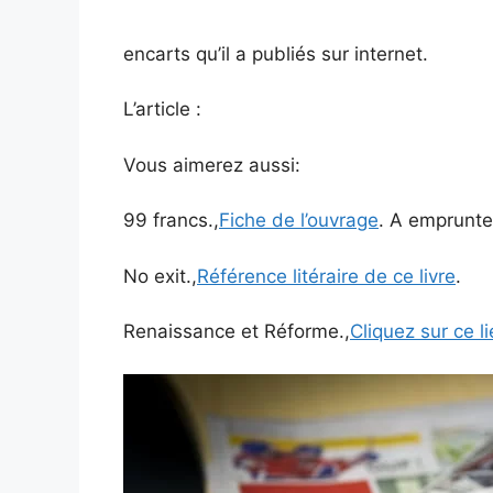
encarts qu’il a publiés sur internet.
L’article :
Vous aimerez aussi:
99 francs.,
Fiche de l’ouvrage
. A emprunte
No exit.,
Référence litéraire de ce livre
.
Renaissance et Réforme.,
Cliquez sur ce l