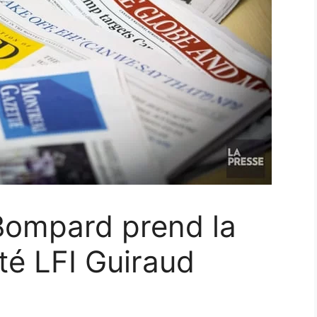
 Bompard prend la
té LFI Guiraud