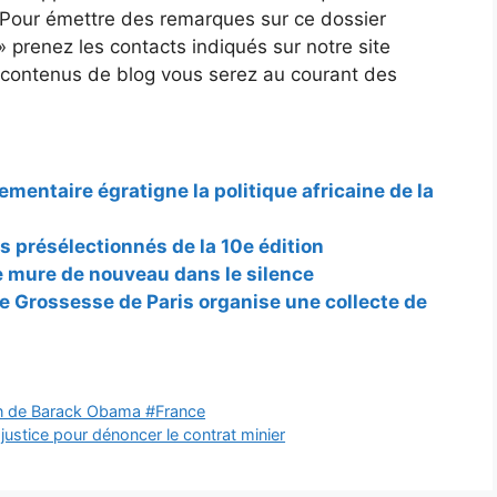
t. Pour émettre des remarques sur ce dossier
 prenez les contacts indiqués sur notre site
s contenus de blog vous serez au courant des
ementaire égratigne la politique africaine de la
s présélectionnés de la 10e édition
e mure de nouveau dans le silence
de Grossesse de Paris organise une collecte de
ain de Barack Obama #France
 justice pour dénoncer le contrat minier