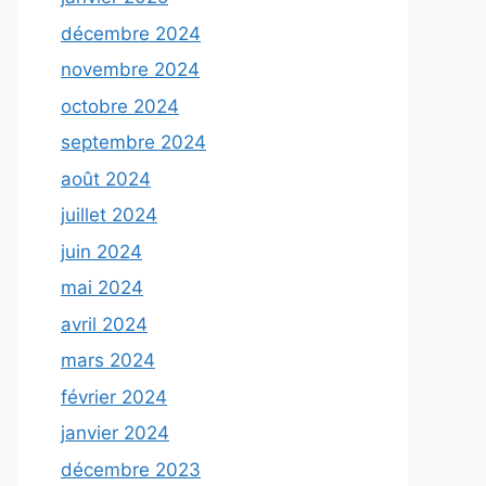
décembre 2024
novembre 2024
octobre 2024
septembre 2024
août 2024
juillet 2024
juin 2024
mai 2024
avril 2024
mars 2024
février 2024
janvier 2024
décembre 2023