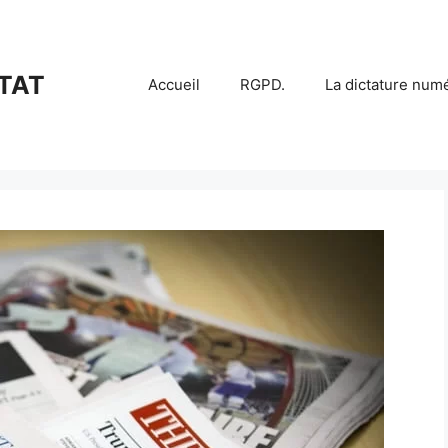
TAT
Accueil
RGPD.
La dictature num