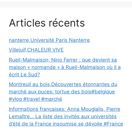
Articles récents
nanterre,Université Paris Nanterre
Villejuif,CHALEUR VIVE
Rueil-Malmaison; Nino Ferrer : que devient sa
maison « normande » à Rueil-Malmaison où il a
écrit Le Sud?
Montreuil au bois,Découvertes étonnantes du
marché aux puces: tortue des bois#belgique
#vlog #travel #marché
Informations françaises: Anna Mouglalis, Pierre
Lemaître… La liste des invités aux universités
d’été de la France insoumise se dévoile #France