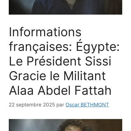
Informations
françaises: Égypte:
Le Président Sissi
Gracie le Militant
Alaa Abdel Fattah
22 septembre 2025
par
Oscar BETHMONT