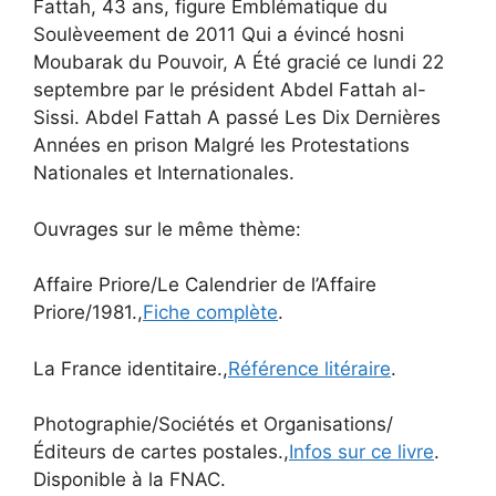
Fattah, 43 ans, figure Emblématique du
Soulèveement de 2011 Qui a évincé hosni
Moubarak du Pouvoir, A Été gracié ce lundi 22
septembre par le président Abdel Fattah al-
Sissi. Abdel Fattah A passé Les Dix Dernières
Années en prison Malgré les Protestations
Nationales et Internationales.
Ouvrages sur le même thème:
Affaire Priore/Le Calendrier de l’Affaire
Priore/1981.,
Fiche complète
.
La France identitaire.,
Référence litéraire
.
Photographie/Sociétés et Organisations/
Éditeurs de cartes postales.,
Infos sur ce livre
.
Disponible à la FNAC.