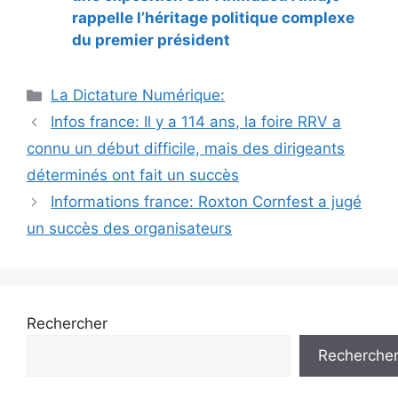
rappelle l’héritage politique complexe
du premier président
Catégories
La Dictature Numérique:
Infos france: Il y a 114 ans, la foire RRV a
connu un début difficile, mais des dirigeants
déterminés ont fait un succès
Informations france: Roxton Cornfest a jugé
un succès des organisateurs
Rechercher
Recherche