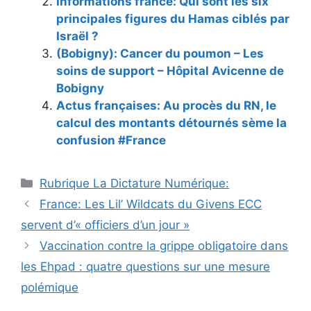
Informations france: Qui sont les six
principales figures du Hamas ciblés par
Israël ?
(Bobigny): Cancer du poumon – Les
soins de support – Hôpital Avicenne de
Bobigny
Actus françaises: Au procès du RN, le
calcul des montants détournés sème la
confusion #France
Catégories
Rubrique La Dictature Numérique:
France: Les Lil’ Wildcats du Givens ECC
servent d’« officiers d’un jour »
Vaccination contre la grippe obligatoire dans
les Ehpad : quatre questions sur une mesure
polémique