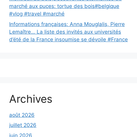
marché aux puces: tortue des bois#belgique
#vlog #travel #marché
Informations françaises: Anna Mouglalis, Pierre
Lemaître… La liste des invités aux universités
d’été de la France insoumise se dévoile #France
Archives
août 2026
juillet 2026
juin 2026