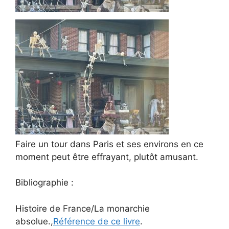
Faire un tour dans Paris et ses environs en ce
moment peut être effrayant, plutôt amusant.
Bibliographie :
Histoire de France/La monarchie
absolue.,
Référence de ce livre
.