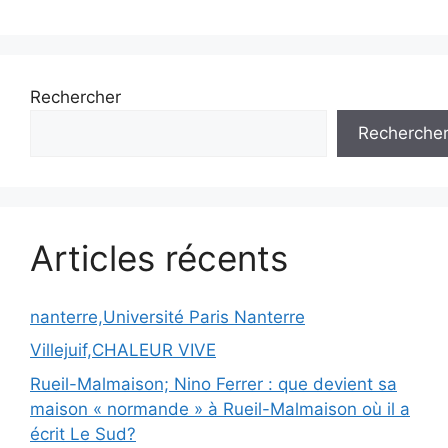
Rechercher
Recherche
Articles récents
nanterre,Université Paris Nanterre
Villejuif,CHALEUR VIVE
Rueil-Malmaison; Nino Ferrer : que devient sa
maison « normande » à Rueil-Malmaison où il a
écrit Le Sud?