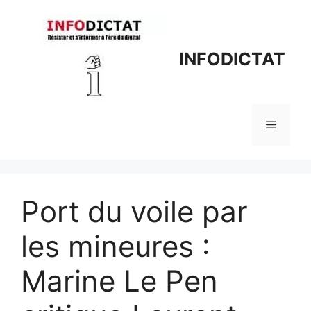
Aller
au
contenu
INFODICTAT
Menu
Port du voile par
les mineures :
Marine Le Pen