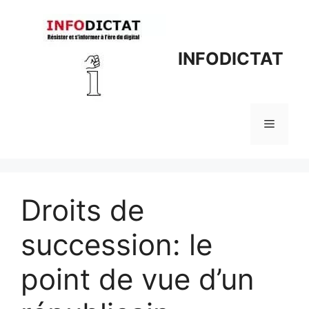
Aller
au
contenu
INFODICTAT
Menu
Droits de
succession: le
point de vue d’un