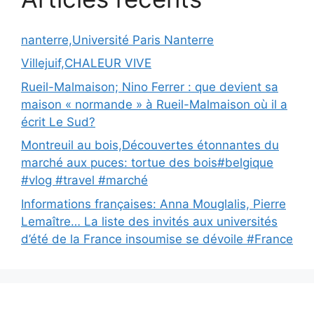
nanterre,Université Paris Nanterre
Villejuif,CHALEUR VIVE
Rueil-Malmaison; Nino Ferrer : que devient sa
maison « normande » à Rueil-Malmaison où il a
écrit Le Sud?
Montreuil au bois,Découvertes étonnantes du
marché aux puces: tortue des bois#belgique
#vlog #travel #marché
Informations françaises: Anna Mouglalis, Pierre
Lemaître… La liste des invités aux universités
d’été de la France insoumise se dévoile #France