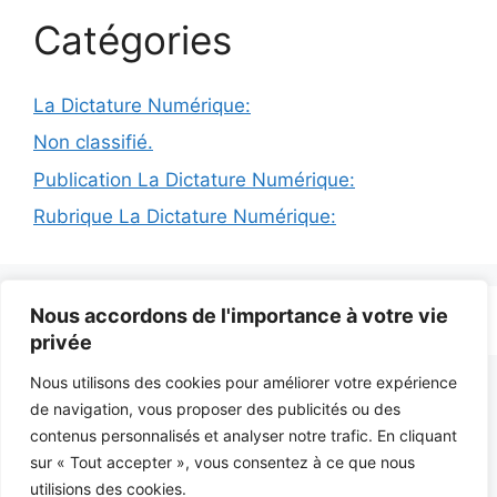
Catégories
La Dictature Numérique:
Non classifié.
Publication La Dictature Numérique:
Rubrique La Dictature Numérique:
Nous accordons de l'importance à votre vie
© 2026 INFODICTAT
• Construit avec
GeneratePress
privée
Nous utilisons des cookies pour améliorer votre expérience
de navigation, vous proposer des publicités ou des
contenus personnalisés et analyser notre trafic. En cliquant
sur « Tout accepter », vous consentez à ce que nous
utilisions des cookies.