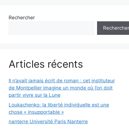
Rechercher
Recherche
Articles récents
Il n’avait jamais écrit de roman : cet instituteur
de Montpellier imagine un monde où l’on doit
partir vivre sur la Lune
Loukachenko: la liberté individuelle est une
chose « insupportable »
nanterre,Université Paris Nanterre