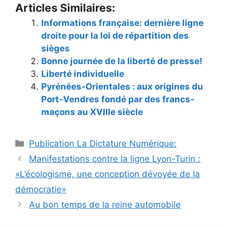
Articles Similaires:
Informations française: dernière ligne
droite pour la loi de répartition des
sièges
Bonne journée de la liberté de presse!
Liberté individuelle
Pyrénées-Orientales : aux origines du
Port-Vendres fondé par des francs-
maçons au XVIIIe siècle
Catégories
Publication La Dictature Numérique:
Manifestations contre la ligne Lyon-Turin :
«L’écologisme, une conception dévoyée de la
démocratie»
Au bon temps de la reine automobile