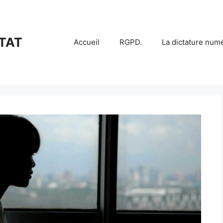
TAT
Accueil
RGPD.
La dictature num