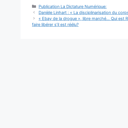
Catégories
Publication La Dictature Numérique:
Danièle Linhart : « La disciplinarisation du co
« Ebay de la drogue », libre marché… Qui est 
faire libérer s’il est réélu?