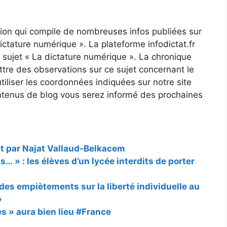
ation qui compile de nombreuses infos publiées sur
dictature numérique ». La plateforme infodictat.fr
du sujet « La dictature numérique ». La chronique
tre des observations sur ce sujet concernant le
utiliser les coordonnées indiquées sur notre site
ontenus de blog vous serez informé des prochaines
et par Najat Vallaud-Belkacem
… » : les élèves d’un lycée interdits de porter
des empiètements sur la liberté individuelle au
»
es » aura bien lieu #France