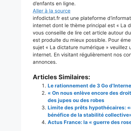
d’enfants en ligne.
Aller à la source
infodictat.fr est une plateforme d’inform
internet dont le thème principal est « La 
vous conseille de lire cet article autour 
est produite du mieux possible. Pour émet
sujet « La dictature numérique » veuillez 
internet. En visitant régulièrement nos c
annonces.
Articles Similaires:
Le rationnement de 3 Go d’Intern
« On nous enlève encore des droits
des jupes ou des robes
Limite des prêts hypothécaires: «
bénéfice de la stabilité collective
Actus France: la « guerre des ros