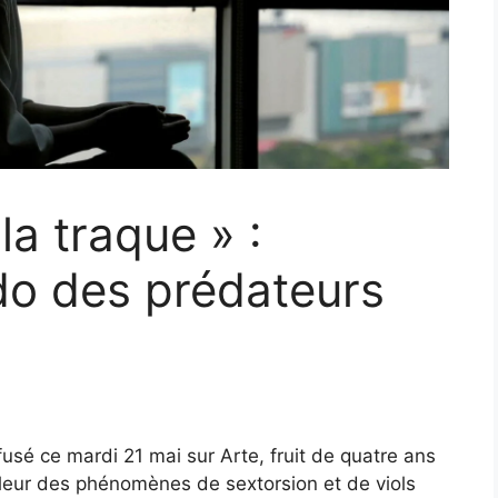
la traque » :
ado des prédateurs
sé ce mardi 21 mai sur Arte, fruit de quatre ans
pleur des phénomènes de sextorsion et de viols