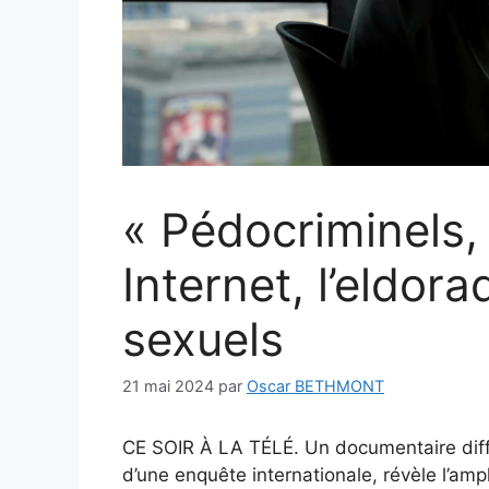
« Pédocriminels, 
Internet, l’eldor
sexuels
21 mai 2024
par
Oscar BETHMONT
CE SOIR À LA TÉLÉ. Un documentaire diffu
d’une enquête internationale, révèle l’am