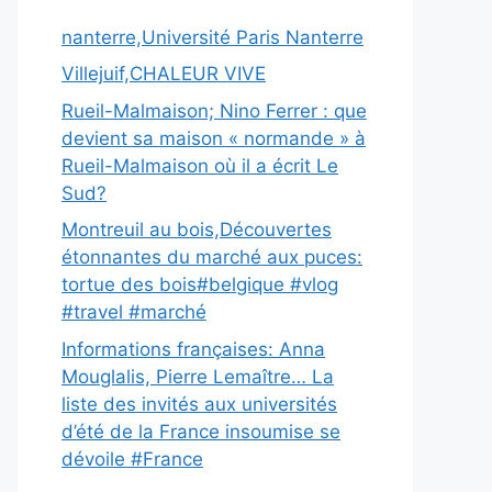
nanterre,Université Paris Nanterre
Villejuif,CHALEUR VIVE
Rueil-Malmaison; Nino Ferrer : que
devient sa maison « normande » à
Rueil-Malmaison où il a écrit Le
Sud?
Montreuil au bois,Découvertes
étonnantes du marché aux puces:
tortue des bois#belgique #vlog
#travel #marché
Informations françaises: Anna
Mouglalis, Pierre Lemaître… La
liste des invités aux universités
d’été de la France insoumise se
dévoile #France