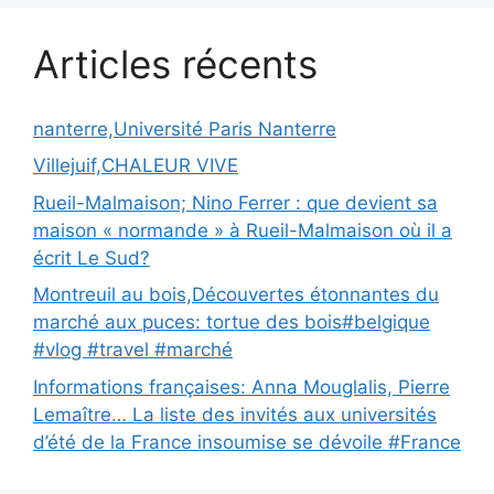
Articles récents
nanterre,Université Paris Nanterre
Villejuif,CHALEUR VIVE
Rueil-Malmaison; Nino Ferrer : que devient sa
maison « normande » à Rueil-Malmaison où il a
écrit Le Sud?
Montreuil au bois,Découvertes étonnantes du
marché aux puces: tortue des bois#belgique
#vlog #travel #marché
Informations françaises: Anna Mouglalis, Pierre
Lemaître… La liste des invités aux universités
d’été de la France insoumise se dévoile #France