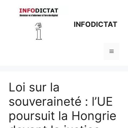
Aller
au
contenu
INFODICTAT
Menu
Loi sur la
souveraineté : l’UE
poursuit la Hongrie