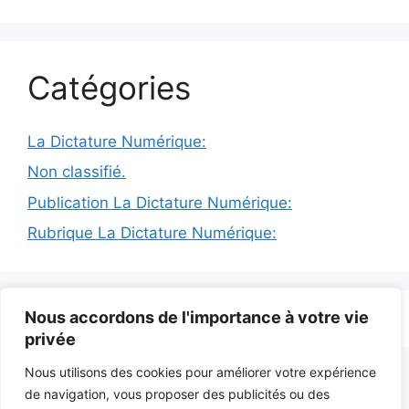
Catégories
La Dictature Numérique:
Non classifié.
Publication La Dictature Numérique:
Rubrique La Dictature Numérique:
Nous accordons de l'importance à votre vie
© 2026 INFODICTAT
• Construit avec
GeneratePress
privée
Nous utilisons des cookies pour améliorer votre expérience
de navigation, vous proposer des publicités ou des