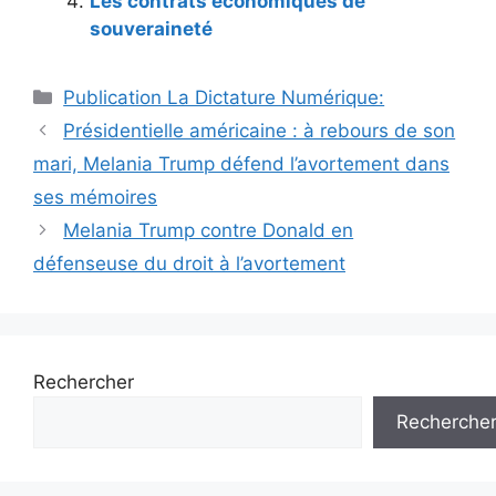
Les contrats économiques de
souveraineté
Catégories
Publication La Dictature Numérique:
Présidentielle américaine : à rebours de son
mari, Melania Trump défend l’avortement dans
ses mémoires
Melania Trump contre Donald en
défenseuse du droit à l’avortement
Rechercher
Recherche