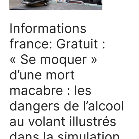
Informations
france: Gratuit :
« Se moquer »
d’une mort
macabre : les
dangers de l’alcool
au volant illustrés
dans la simulation