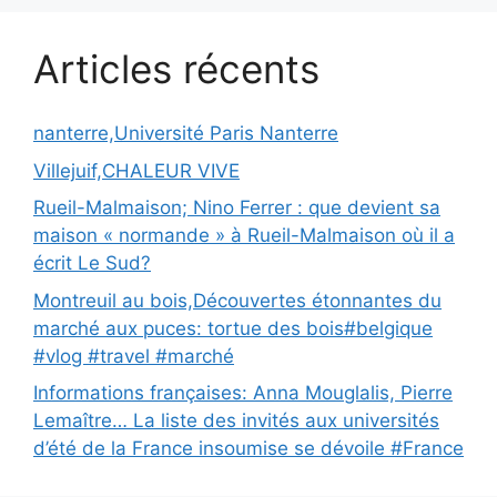
Articles récents
nanterre,Université Paris Nanterre
Villejuif,CHALEUR VIVE
Rueil-Malmaison; Nino Ferrer : que devient sa
maison « normande » à Rueil-Malmaison où il a
écrit Le Sud?
Montreuil au bois,Découvertes étonnantes du
marché aux puces: tortue des bois#belgique
#vlog #travel #marché
Informations françaises: Anna Mouglalis, Pierre
Lemaître… La liste des invités aux universités
d’été de la France insoumise se dévoile #France