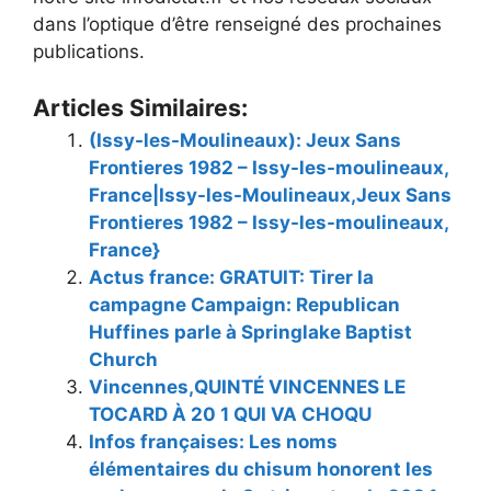
dans l’optique d’être renseigné des prochaines
publications.
Articles Similaires:
(Issy-les-Moulineaux): Jeux Sans
Frontieres 1982 – Issy-les-moulineaux,
France|Issy-les-Moulineaux,Jeux Sans
Frontieres 1982 – Issy-les-moulineaux,
France}
Actus france: GRATUIT: Tirer la
campagne Campaign: Republican
Huffines parle à Springlake Baptist
Church
Vincennes,QUINTÉ VINCENNES LE
TOCARD À 20 1 QUI VA CHOQU
Infos françaises: Les noms
élémentaires du chisum honorent les