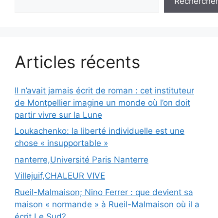
Recherche
Articles récents
Il n’avait jamais écrit de roman : cet instituteur
de Montpellier imagine un monde où l’on doit
partir vivre sur la Lune
Loukachenko: la liberté individuelle est une
chose « insupportable »
nanterre,Université Paris Nanterre
Villejuif,CHALEUR VIVE
Rueil-Malmaison; Nino Ferrer : que devient sa
maison « normande » à Rueil-Malmaison où il a
écrit Le Sud?