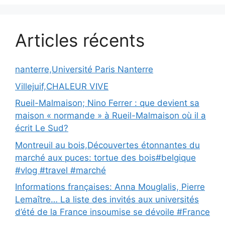
Articles récents
nanterre,Université Paris Nanterre
Villejuif,CHALEUR VIVE
Rueil-Malmaison; Nino Ferrer : que devient sa
maison « normande » à Rueil-Malmaison où il a
écrit Le Sud?
Montreuil au bois,Découvertes étonnantes du
marché aux puces: tortue des bois#belgique
#vlog #travel #marché
Informations françaises: Anna Mouglalis, Pierre
Lemaître… La liste des invités aux universités
d’été de la France insoumise se dévoile #France