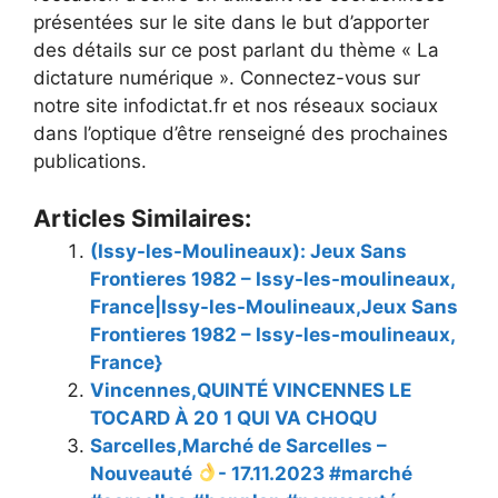
présentées sur le site dans le but d’apporter
des détails sur ce post parlant du thème « La
dictature numérique ». Connectez-vous sur
notre site infodictat.fr et nos réseaux sociaux
dans l’optique d’être renseigné des prochaines
publications.
Articles Similaires:
(Issy-les-Moulineaux): Jeux Sans
Frontieres 1982 – Issy-les-moulineaux,
France|Issy-les-Moulineaux,Jeux Sans
Frontieres 1982 – Issy-les-moulineaux,
France}
Vincennes,QUINTÉ VINCENNES LE
TOCARD À 20 1 QUI VA CHOQU
Sarcelles,Marché de Sarcelles –
Nouveauté
- 17.11.2023 #marché