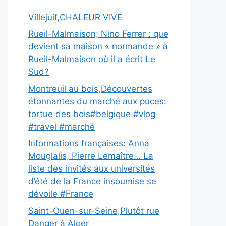
Villejuif,CHALEUR VIVE
Rueil-Malmaison; Nino Ferrer : que
devient sa maison « normande » à
Rueil-Malmaison où il a écrit Le
Sud?
Montreuil au bois,Découvertes
étonnantes du marché aux puces:
tortue des bois#belgique #vlog
#travel #marché
Informations françaises: Anna
Mouglalis, Pierre Lemaître… La
liste des invités aux universités
d’été de la France insoumise se
dévoile #France
Saint-Ouen-sur-Seine,Plutôt rue
Danger à Alger