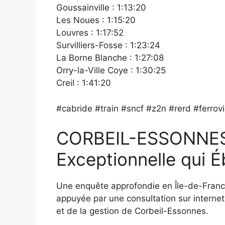
Goussainville : 1:13:20
Les Noues : 1:15:20
Louvres : 1:17:52
Survilliers-Fosse : 1:23:24
La Borne Blanche : 1:27:08
Orry-la-Ville Coye : 1:30:25
Creil : 1:41:20
#cabride #train #sncf #z2n #rerd #ferrovia
CORBEIL-ESSONNES 
Exceptionnelle qui 
Une enquête approfondie en Île-de-Franc
appuyée par une consultation sur internet
et de la gestion de Corbeil-Essonnes.