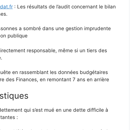
dat.fr
: Les résultats de l’audit concernant le bilan
es.
Essonnes a sombré dans une gestion imprudente
tion publique
irectement responsable, même si un tiers des
.
quête en rassemblant les données budgétaires
ère des Finances, en remontant 7 ans en arrière
istiques
ttement qui s’est mué en une dette difficile à
tantes :