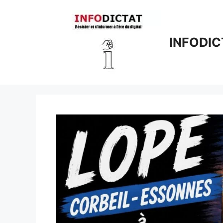
Aller
au
contenu
INFODIC