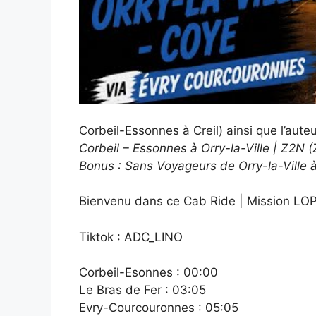
Corbeil-Essonnes à Creil) ainsi que l’auteur
Corbeil – Essonnes à Orry-la-Ville | Z2N
Bonus : Sans Voyageurs de Orry-la-Ville à
Bienvenu dans ce Cab Ride | Mission LOP
Tiktok : ADC_LINO
Corbeil-Esonnes : 00:00
Le Bras de Fer : 03:05
Evry-Courcouronnes : 05:05