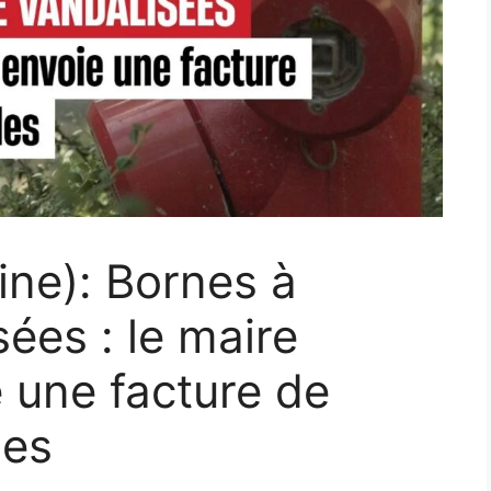
ine): Bornes à
ées : le maire
e une facture de
les