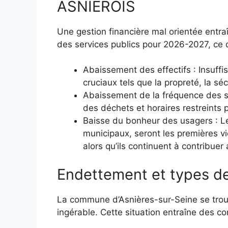
ASNIÉROIS
Une gestion financière mal orientée entr
des services publics pour 2026-2027, ce qu
Abaissement des effectifs : Insuffi
cruciaux tels que la propreté, la séc
Abaissement de la fréquence des se
des déchets et horaires restreints
Baisse du bonheur des usagers : Le
municipaux, seront les premières vi
alors qu’ils continuent à contribue
Endettement et types d
La commune d’Asnières-sur-Seine se tro
ingérable. Cette situation entraîne des c