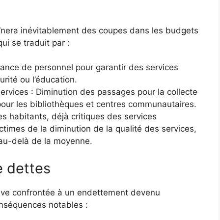
aînera inévitablement des coupes dans les budgets
i se traduit par :
sance de personnel pour garantir des services
urité ou l’éducation.
rvices : Diminution des passages pour la collecte
 pour les bibliothèques et centres communautaires.
s habitants, déjà critiques des services
ctimes de la diminution de la qualité des services,
r au-delà de la moyenne.
e dettes
uve confrontée à un endettement devenu
onséquences notables :