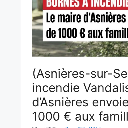
(Asnières-sur-Se
incendie Vandalis
d’Asnières envoi
1000 € aux famil