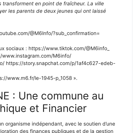
 transforment en point de fraîcheur. La ville
yer les parents de deux jeunes qui ont laissé
/youtube.com/@M6Info/?sub_confirmation=
aux sociaux : https://www.tiktok.com/@M6info_
://www.instagram.com/M6info/
o/ https://story.snapchat.com/p/1af4c627-edeb-
s://www.m6.fr/le-1945-p_1058 ».
E : Une commune au
hique et Financier
un organisme indépendant, avec le soutien d’une
rioration des finances publiques et de la gestion