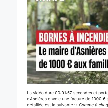
La vidéo dure 00:01:57 secondes et porte 
d’Asnières envoie une facture de 1000 € au
détaillée est la suivante :«
Comme à chaque