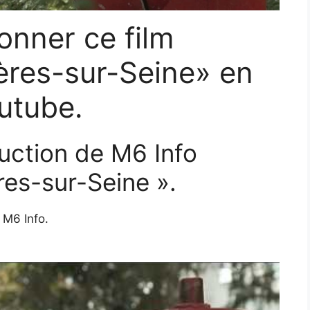
onner ce film
ières-sur-Seine» en
utube.
uction de M6 Info
res-sur-Seine ».
 M6 Info.