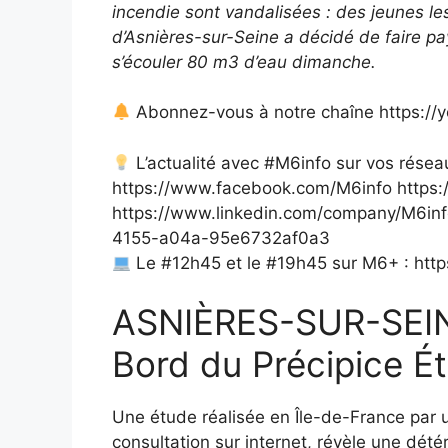
incendie sont vandalisées : des jeunes les
d’Asnières-sur-Seine a décidé de faire pa
s’écouler 80 m3 d’eau dimanche.
Abonnez-vous à notre chaîne https:/
L’actualité avec #M6info sur vos rése
https://www.facebook.com/M6info https
https://www.linkedin.com/company/M6inf
4155-a04a-95e6732af0a3
Le #12h45 et le #19h45 sur M6+ : http
ASNIÈRES-SUR-SEIN
Bord du Précipice Ét
Une étude réalisée en Île-de-France par 
consultation sur internet, révèle une dété