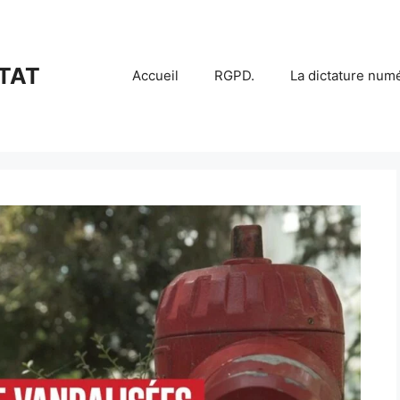
TAT
Accueil
RGPD.
La dictature num