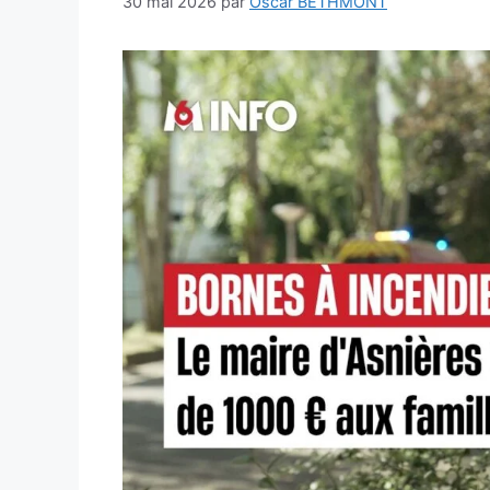
30 mai 2026
par
Oscar BETHMONT